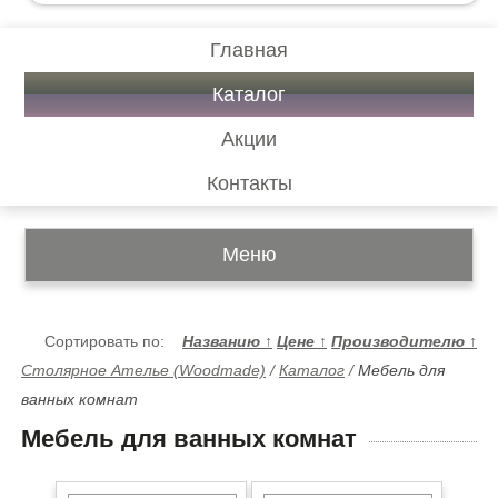
Главная
Каталог
Акции
Контакты
Меню
Сортировать по:
Названию
↑
Цене
↑
Производителю
↑
Столярное Ателье (Woodmade)
/
Каталог
/
Мебель для
ванных комнат
Мебель для ванных комнат