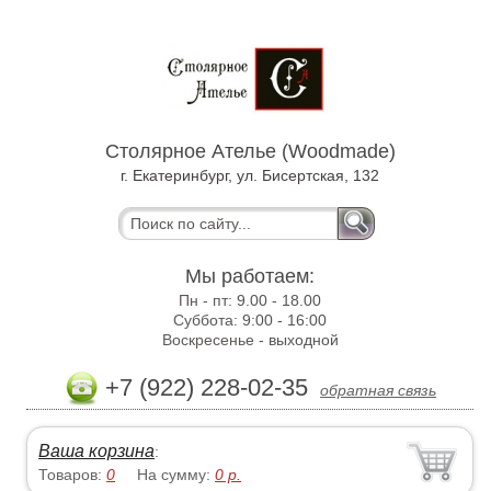
Столярное Ателье (Woodmade)
г. Екатеринбург, ул. Бисертская, 132
Мы работаем:
Пн - пт:
9.00 - 18.00
Суббота:
9:00 - 16:00
Воскресенье -
выходной
+7 (922) 228-02-35
обратная связь
Ваша корзина
:
Товаров:
0
На сумму:
0
р.